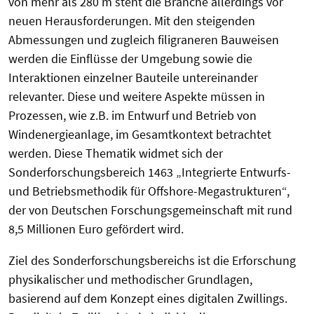
von mehr als 280 m steht die Branche allerdings vor
neuen Herausforderungen. Mit den steigenden
Abmessungen und zugleich filigraneren Bauweisen
werden die Einflüsse der Umgebung sowie die
Interaktionen einzelner Bauteile untereinander
relevanter. Diese und weitere Aspekte müssen in
Prozessen, wie z.B. im Entwurf und Betrieb von
Windenergieanlage, im Gesamtkontext betrachtet
werden. Diese Thematik widmet sich der
Sonderforschungsbereich 1463 „Integrierte Entwurfs-
und Betriebsmethodik für Offshore-Megastrukturen“,
der von Deutschen Forschungsgemeinschaft mit rund
8,5 Millionen Euro gefördert wird.
Ziel des Sonderforschungsbereichs ist die Erforschung
physikalischer und methodischer Grundlagen,
basierend auf dem Konzept eines digitalen Zwillings.