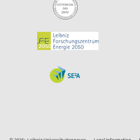
© 2026:
Leibniz University Hannover
Legal Information