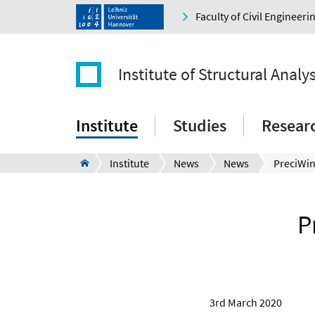
Faculty of Civil Engineer
Institute of Structural Analys
Institute
Studies
Resear
Institute
News
News
P
3rd March 2020