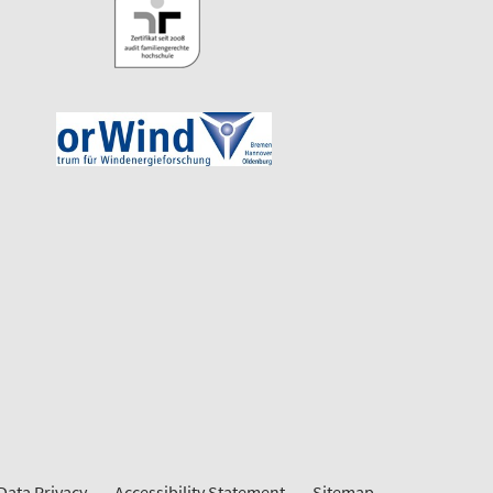
Data Privacy
Accessibility Statement
Sitemap