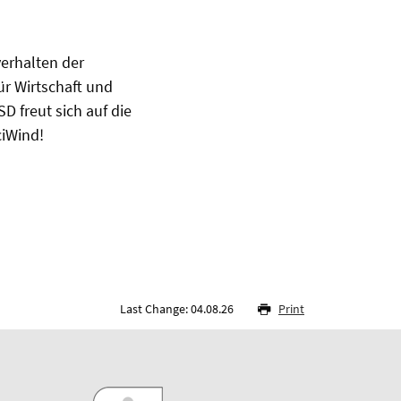
erhalten der
ür Wirtschaft und
D freut sich auf die
ciWind!
Last Change: 04.08.26
Print