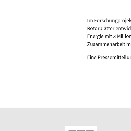
Im Forschungprojek
Rotorblätter entwic
Energie mit 3 Milli
Zusammenarbeit mit
Eine Pressemitteilu