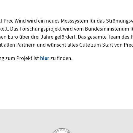
t PreciWind wird ein neues Messsystem für das Strömungsv
kelt. Das Forschungsprojekt wird vom Bundesministerium f
onen Euro über drei Jahre gefördert. Das gesamte Team des IS
 allen Partnern und wünscht alles Gute zum Start von Pre
ng zum Projekt ist
hier
zu finden.