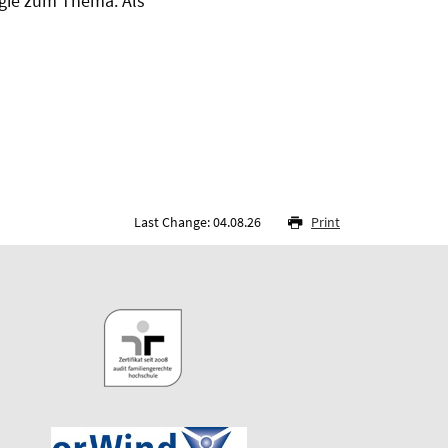
rgie zum Thema. Als
Last Change: 04.08.26
Print