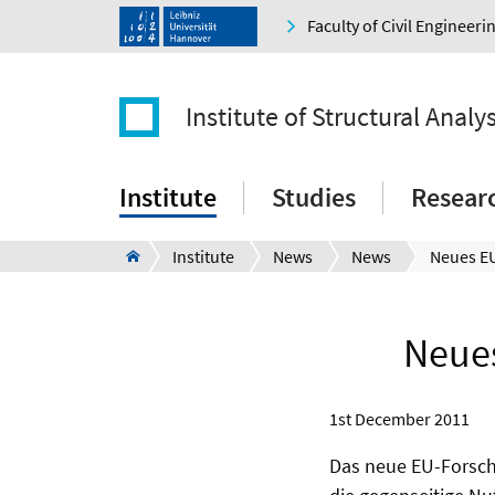
Faculty of Civil Engineer
Institute of Structural Analys
Institute
Studies
Resear
Institute
News
News
Neue
1st December 2011
Das neue EU-Forschu