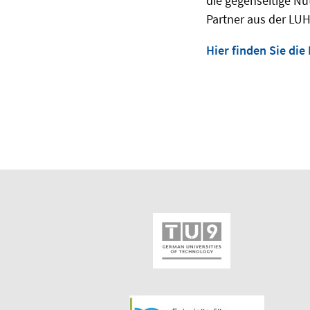
die gegenseitige N
Partner aus der LUH 
Hier finden Sie die