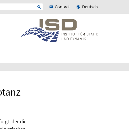
Contact
Deutsch
ptanz
olgt, der die