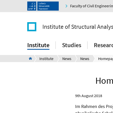
Faculty of Civil Engineer
Institute of Structural Analys
Institute
Studies
Resear
Institute
News
News
Home
9th August 2018
Im Rahmen des Pro