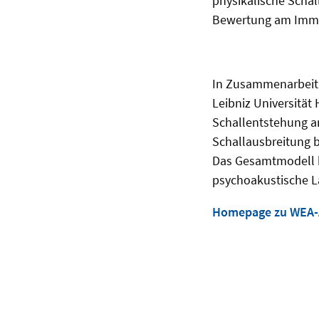
physikalische Scha
Bewertung am Immis
In Zusammenarbeit 
Leibniz Universität
Schallentstehung a
Schallausbreitung 
Das Gesamtmodell be
psychoakustische L
Homepage zu WEA-